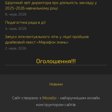
Щорічний звіт директора про діяльність закладу у
2025-2026 навчальному році
8. черв. 2026
Педагогічна рада в дії
4. черв. 2026
Запуск інтелектуального літа: у ліцеї пройшов
драйвовий квест «Марафон знань»
2. черв. 2026
Оголошення!!!
Новини
Сайт створено з
Mozello
- найзручнішим онлайн
конструктором сайтів.