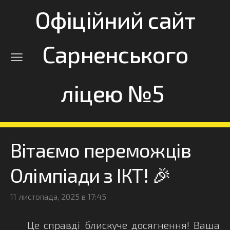
Офіційний сайт
Сарненського
ліцею №5
Вітаємо переможців
Олімпіади з ІКТ! 🎉
11 листопада, 2025 в 17:45
Це справді блискуче досягнення! Ваша