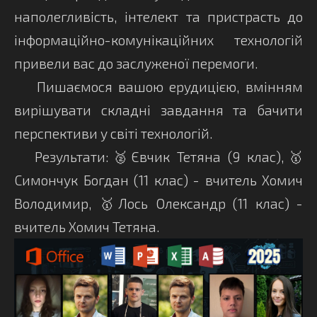
наполегливість, інтелект та пристрасть до
інформаційно-комунікаційних технологій
привели вас до заслуженої перемоги.
Пишаємося вашою ерудицією, вмінням
вирішувати складні завдання та бачити
перспективи у світі технологій.
Результати:🥈Євчик Тетяна (9 клас),🥇
Симончук Богдан (11 клас) - вчитель Хомич
Володимир, 🥇Лось Олександр (11 клас) -
вчитель Хомич Тетяна.