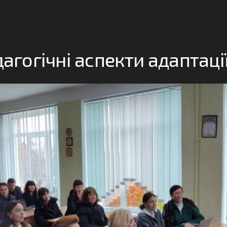
агогічні аспекти адаптаці