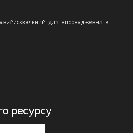
аний/схвалений для впровадження в
о ресурсу