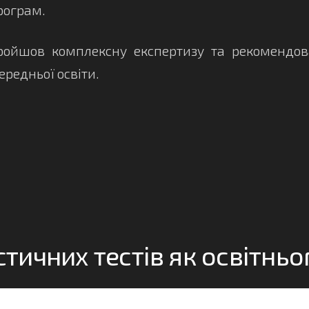
рограм.
йшов комплексну експертизу та рекомендов
ередньої освіти.
них тестів як освітньог