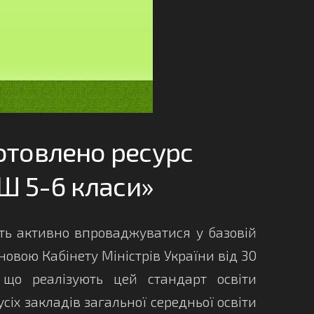
готовлено ресурс
Ш 5-6 класи»
ь активно впроваджуватися у базовій
овою Кабінету Міністрів України від 30
о реалізують цей стандарт освіти
усіх закладів загальної середньої освіти