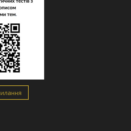
силання