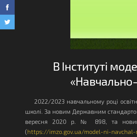
В Інституті мод
«Навчально-
2022/2023 навчальному році освітня
школі. За новим Державним стандартом 
вересня 2020 р. № 898, та новим
(
https://imzo.gov.ua/model-ni-navchal