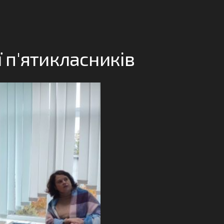
ї п'ятикласників