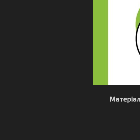
Матеріа