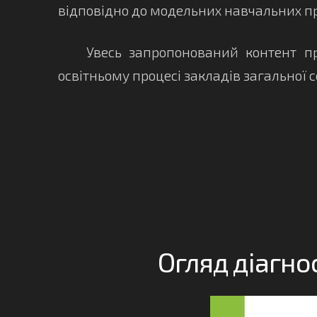
відповідно до модельних навчальних п
Увесь запропонований контент про
освітньому процесі закладів загальної с
Огляд діагностич