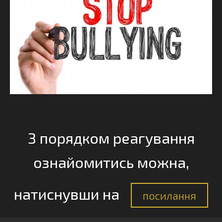
З порядком реагування
ознайомитись можна,
натиснувши на
посилання