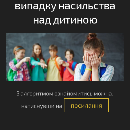
випадку насильства
над дитиною
З алгоритмом ознайомитись можна,
посилання
натиснувши на