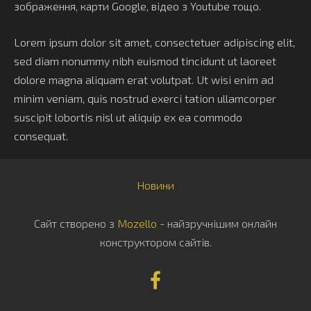
зображення, карти Google, відео з Youtube тощо.
Lorem ipsum dolor sit amet, consectetuer adipiscing elit,
sed diam nonummy nibh euismod tincidunt ut laoreet
dolore magna aliquam erat volutpat. Ut wisi enim ad
minim veniam, quis nostrud exerci tation ullamcorper
suscipit lobortis nisl ut aliquip ex ea commodo
consequat.
Новини
Сайт створено з
Mozello
- найзручнішим онлайн
конструктором сайтів.