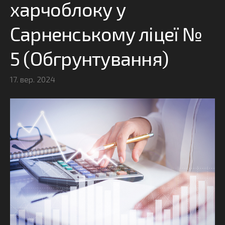
харчоблоку у
Сарненському ліцеї №
5 (Обгрунтування)
17. вер. 2024