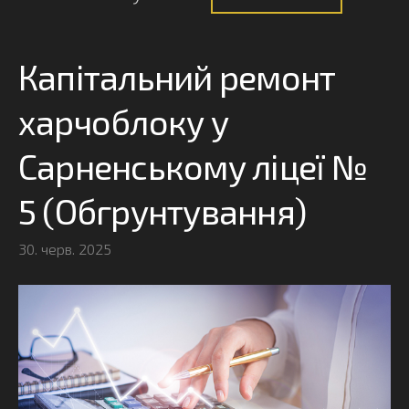
Капітальний ремонт
харчоблоку у
Сарненському ліцеї №
5 (Обгрунтування)
30. черв. 2025