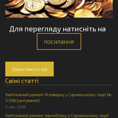
Для перегляду натисніть на
посилання
Завантажити ще
Свіжі статті
Капітальний ремонт ІІІ поверху у Сарненському ліцеї №
5 (Обгрунтування)
2. лип. 2026
Капітальний ремонт харчоблоку у Сарненському ліцеї