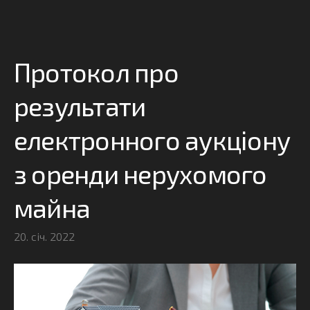
Протокол про
результати
електронного аукціону
з оренди нерухомого
майна
20. січ. 2022