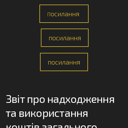
осилання
П
посилання
посилання
Звіт про надходження
та використання
коштів загального