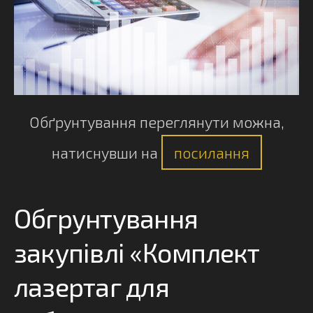
Обґрунтування переглянути можна,
натиснувши на
посилання
Обгрунтування
закупівлі «Комплект
лазертаг для