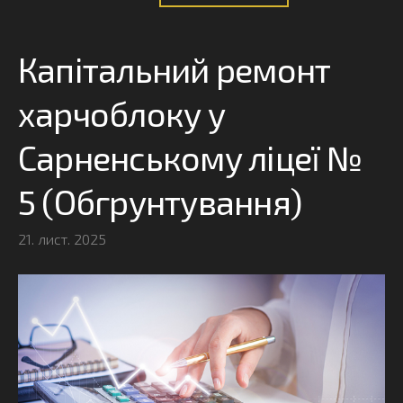
Капітальний ремонт
харчоблоку у
Сарненському ліцеї №
5 (Обгрунтування)
21. лист. 2025