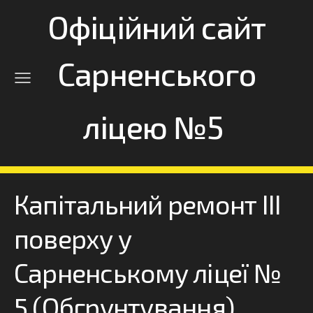
Офіційний сайт
Сарненського
ліцею №5
Капітальний ремонт ІІІ
поверху у
Сарненському ліцеї №
5 (Обгрунтування)