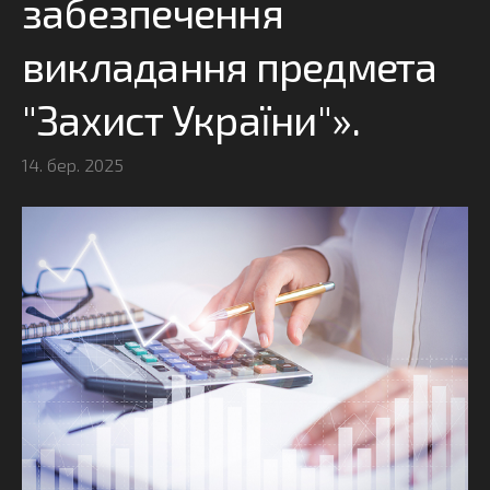
забезпечення
викладання предмета
"Захист України"».
14. бер. 2025