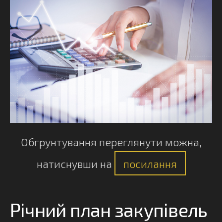
Обгрунтування переглянути можна,
натиснувши на
посилання
Річний план закупівель