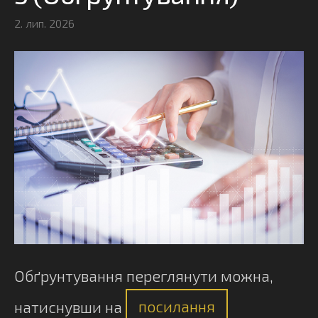
2. лип. 2026
Обґрунтування переглянути можна,
натиснувши на
посилання