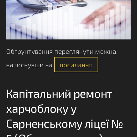
Обґрунтування переглянути можна,
натиснувши на
посилання
Капітальний ремонт
харчоблоку у
Сарненському ліцеї №