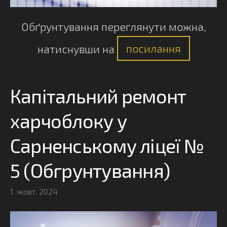
Обґрунтування переглянути можна,
натиснувши на
посилання
Капітальний ремонт
харчоблоку у
Сарненському ліцеї №
5 (Обгрунтування)
1. жовт. 2024