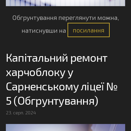
Обгрунтування переглянути можна,
натиснувши на
посилання
Капітальний ремонт
харчоблоку у
Сарненському ліцеї №
5 (Обгрунтування)
23. серп. 2024